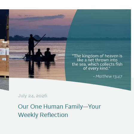
July 24, 2026
Our One Human Family—Your
Weekly Reflection