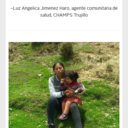
–
Luz Angelica Jimenez Haro, agente comunitaria de
salud, CHAMPS Trujillo